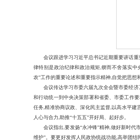
会议跟进学习习近平总书记近期重要讲话重
律特别是政治纪律和政治规矩,锲而不舍落实中央
农”工作的重要论述和重要指示精神,自觉把思想
会议传达学习市委六届九次全会暨市委经济
和行动统一到中央决策部署和省委、市委工作要求
任务,精准协商议政、深化民主监督,以高水平建
人心与合力,助推“十五五”开好局、起好步。
会议指出,要发扬“永冲锋”精神,做好新时
维护”。要更好发挥人民政协统战功能,高举团结