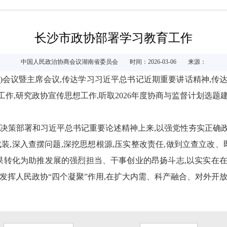
长沙市政协部署学习教育工作
中国人民政治协商会议湖南省委员会
时间：2026-03-06
来源：
扩大)会议暨主席会议,传达学习习近平总书记近期重要讲话精神,
作,研究政协宣传思想工作,听取2026年度协商与监督计划选题建
央决策部署和习近平总书记重要论述精神上来,以强党性夯实正确
装,深入查摆问题,深挖思想根源,压实整改责任,做到立查立改、
成果转化为助推发展的强烈担当、干事创业的昂扬斗志,以实实在
位,发挥人民政协“四个凝聚”作用,在扩大内需、科产融合、对外