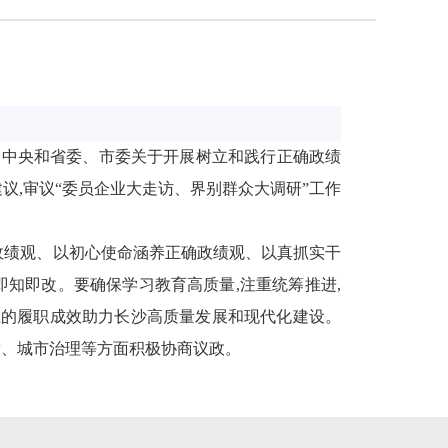
传达中央和省委、市委关于开展树立和践行正确政绩
议,审议“委员企业大走访、界别群众大调研”工作
政绩观、以初心使命涵养正确政绩观、以真抓实干
即知即改。要确保学习教育高质量,注重统筹推进,
在的履职成效助力长沙高质量发展和现代化建设。
开放、城市治理等方面积极协商议政。