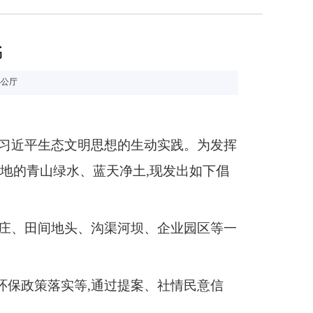
书
办公厅
习近平生态文明思想的生动实践
。
为发挥
地的青山绿水、蓝天净土,
现
发出如下
倡
庄、
田间地头、沟渠河坝、企业园区等一
环保政策落实等,通过提案、社情民意信