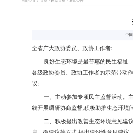
当前位置：
首页
>
网站首页
>
通知公告
中国
全省广大政协委员、政协工作者
:
良好生态环境是最普惠的民生福祉
各级政协委员、政协工作者的示范带动作
议
:
一、主动参加专项民主监督活动。
线开展调研协商监督,
积极助推生态环境
二、
积极
提
出改善生态环境意见
建
息、微建议等方式,提出
建设
性
意见
建议