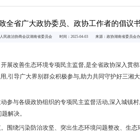
致全省广大政协委员、政协工作者的倡议
人民政治协商会议湖南省委员会
时间：2025-04-03
来源：政协湖南省委员会
。
开展
改善生态环境专项民主监督,是
全省政协深入贯彻
用,引导广大界别群众积极参与,助力共同守护好三湘大
主动
参与
各级政协组织的
专项民主监督活动
,
深入
城镇村
问题解决。
议。
围绕污染防治攻坚、突出
生态
环
境
问题整改、生态
。