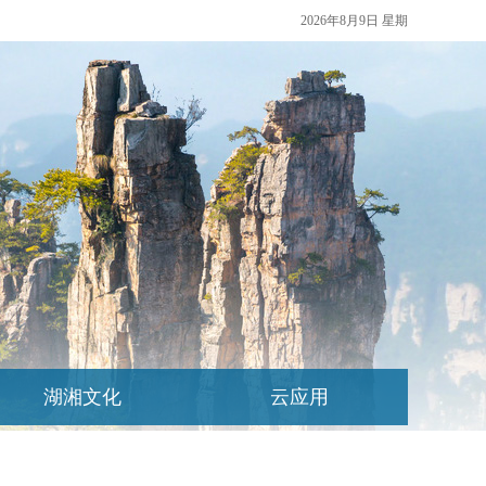
2026年8月9日 星期
湖湘文化
云应用